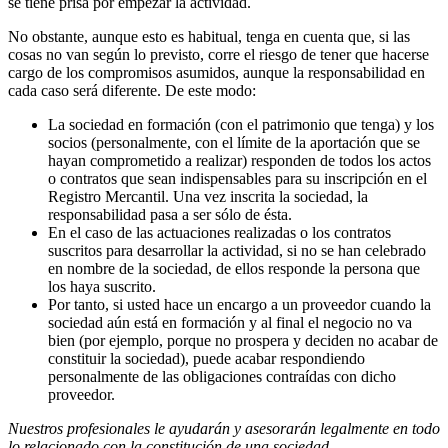
se tiene prisa por empezar la actividad.
No obstante, aunque esto es habitual, tenga en cuenta que, si las
cosas no van según lo previsto, corre el riesgo de tener que hacerse
cargo de los compromisos asumidos, aunque la responsabilidad en
cada caso será diferente. De este modo:
La sociedad en formación (con el patrimonio que tenga) y los
socios (personalmente, con el límite de la aportación que se
hayan comprometido a realizar) responden de todos los actos
o contratos que sean indispensables para su inscripción en el
Registro Mercantil. Una vez inscrita la sociedad, la
responsabilidad pasa a ser sólo de ésta.
En el caso de las actuaciones realizadas o los contratos
suscritos para desarrollar la actividad, si no se han celebrado
en nombre de la sociedad, de ellos responde la persona que
los haya suscrito.
Por tanto, si usted hace un encargo a un proveedor cuando la
sociedad aún está en formación y al final el negocio no va
bien (por ejemplo, porque no prospera y deciden no acabar de
constituir la sociedad), puede acabar respondiendo
personalmente de las obligaciones contraídas con dicho
proveedor.
Nuestros profesionales le ayudarán y asesorarán legalmente en todo
lo relacionado con la constitución de una sociedad.