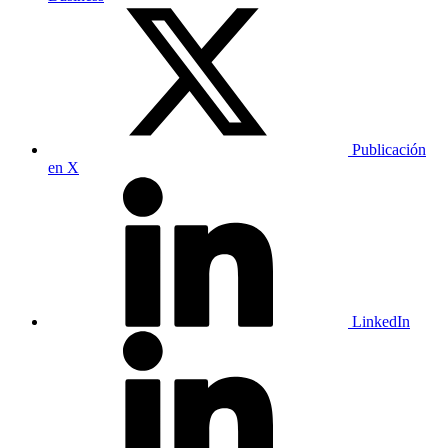
Publicación
en X
LinkedIn