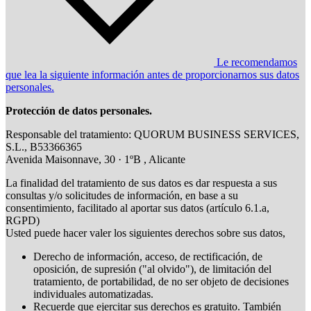
Le recomendamos
que lea la siguiente información antes de proporcionarnos sus datos
personales.
Protección de datos personales.
Responsable del tratamiento: QUORUM BUSINESS SERVICES,
S.L., B53366365
Avenida Maisonnave, 30 · 1ºB , Alicante
La finalidad del tratamiento de sus datos es dar respuesta a sus
consultas y/o solicitudes de información, en base a su
consentimiento, facilitado al aportar sus datos (artículo 6.1.a,
RGPD)
Usted puede hacer valer los siguientes derechos sobre sus datos,
Derecho de información, acceso, de rectificación, de
oposición, de supresión ("al olvido"), de limitación del
tratamiento, de portabilidad, de no ser objeto de decisiones
individuales automatizadas.
Recuerde que ejercitar sus derechos es gratuito. También