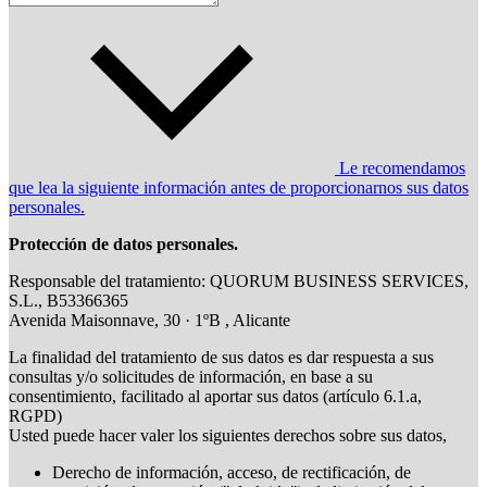
Le recomendamos
que lea la siguiente información antes de proporcionarnos sus datos
personales.
Protección de datos personales.
Responsable del tratamiento: QUORUM BUSINESS SERVICES,
S.L., B53366365
Avenida Maisonnave, 30 · 1ºB , Alicante
La finalidad del tratamiento de sus datos es dar respuesta a sus
consultas y/o solicitudes de información, en base a su
consentimiento, facilitado al aportar sus datos (artículo 6.1.a,
RGPD)
Usted puede hacer valer los siguientes derechos sobre sus datos,
Derecho de información, acceso, de rectificación, de