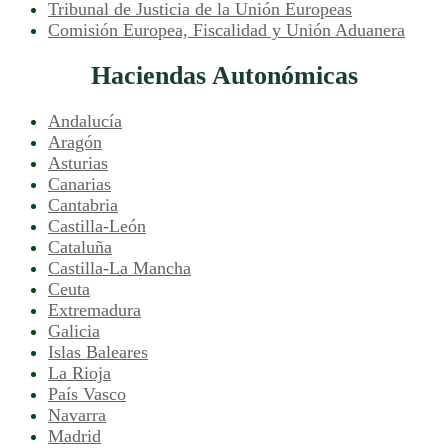
Tribunal de Justicia de la Unión Europeas
Comisión Europea, Fiscalidad y Unión Aduanera
Haciendas Autonómicas
Andalucía
Aragón
Asturias
Canarias
Cantabria
Castilla-León
Cataluña
Castilla-La Mancha
Ceuta
Extremadura
Galicia
Islas Baleares
La Rioja
País Vasco
Navarra
Madrid