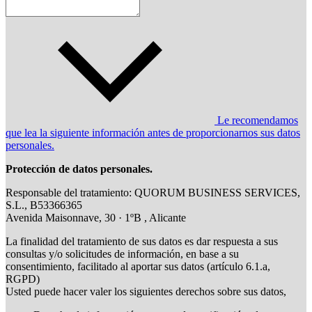
Le recomendamos
que lea la siguiente información antes de proporcionarnos sus datos
personales.
Protección de datos personales.
Responsable del tratamiento: QUORUM BUSINESS SERVICES,
S.L., B53366365
Avenida Maisonnave, 30 · 1ºB , Alicante
La finalidad del tratamiento de sus datos es dar respuesta a sus
consultas y/o solicitudes de información, en base a su
consentimiento, facilitado al aportar sus datos (artículo 6.1.a,
RGPD)
Usted puede hacer valer los siguientes derechos sobre sus datos,