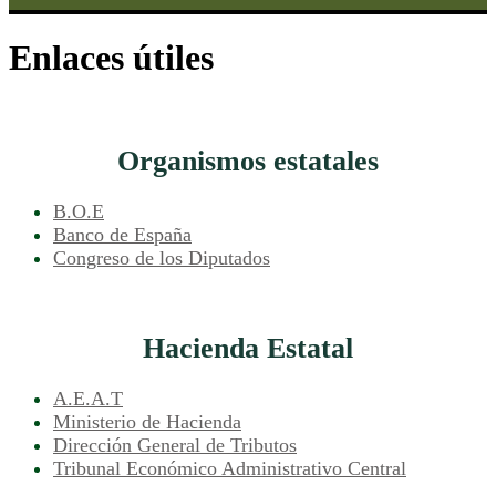
Enlaces útiles
Organismos estatales
B.O.E
Banco de España
Congreso de los Diputados
Hacienda Estatal
A.E.A.T
Ministerio de Hacienda
Dirección General de Tributos
Tribunal Económico Administrativo Central