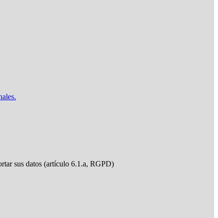
nales.
ortar sus datos (artículo 6.1.a, RGPD)