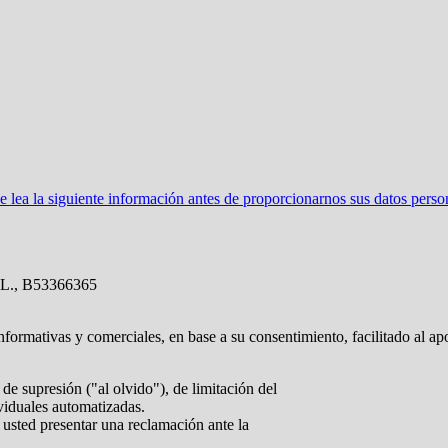
ea la siguiente información antes de proporcionarnos sus datos perso
L., B53366365
nformativas y comerciales, en base a su consentimiento, facilitado al ap
de supresión ("al olvido"), de limitación del
ividuales automatizadas.
 usted presentar una reclamación ante la