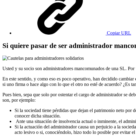
Copiar URL
Si quiere pasar de ser administrador manco
Usted y su socio son administradores mancomunados de una SL. Por t
En este sentido, y como eso es poco operativo, han decidido cambiar el
si uno firma o hace algo con lo que el otro no esté de acuerdo? ¿Es t
Pues bien, sepa que solo por ostentar el cargo de administrador se de
son, por ejemplo:
Si la sociedad tiene pérdidas que dejan el patrimonio neto por 
conocer dicha situación.
Ante una situación de insolvencia actual o inminente, el adminis
Si la actuación del administrador causa un perjuicio a la socied
acto lesivo o si, conociéndolo, hizo todo lo posible por evitar el