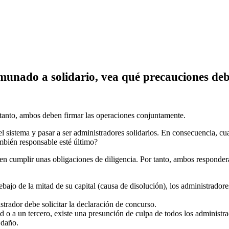
munado a solidario, vea qué precauciones de
anto, ambos deben firmar las operaciones conjuntamente.
 sistema y pasar a ser administradores solidarios. En consecuencia, cual
ambién responsable esté último?
ben cumplir unas obligaciones de diligencia. Por tanto, ambos responder
debajo de la mitad de su capital (causa de disolución), los administrado
trador debe solicitar la declaración de concurso.
ad o a un tercero, existe una presunción de culpa de todos los administr
 daño.