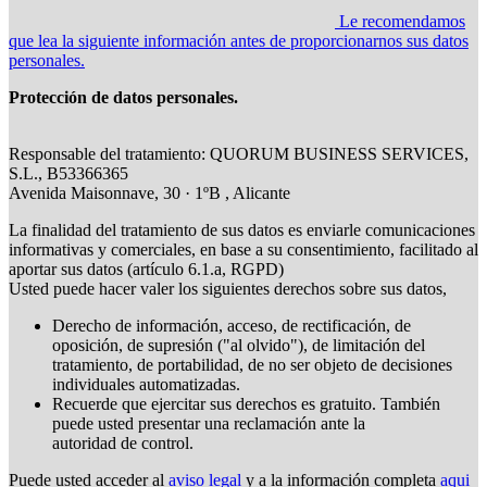
Le recomendamos
que lea la siguiente información antes de proporcionarnos sus datos
personales.
Protección de datos personales.
Responsable del tratamiento: QUORUM BUSINESS SERVICES,
S.L., B53366365
Avenida Maisonnave, 30 · 1ºB , Alicante
La finalidad del tratamiento de sus datos es enviarle comunicaciones
informativas y comerciales, en base a su consentimiento, facilitado al
aportar sus datos (artículo 6.1.a, RGPD)
Usted puede hacer valer los siguientes derechos sobre sus datos,
Derecho de información, acceso, de rectificación, de
oposición, de supresión ("al olvido"), de limitación del
tratamiento, de portabilidad, de no ser objeto de decisiones
individuales automatizadas.
Recuerde que ejercitar sus derechos es gratuito. También
puede usted presentar una reclamación ante la
autoridad de control.
Puede usted acceder al
aviso legal
y a la información completa
aqui