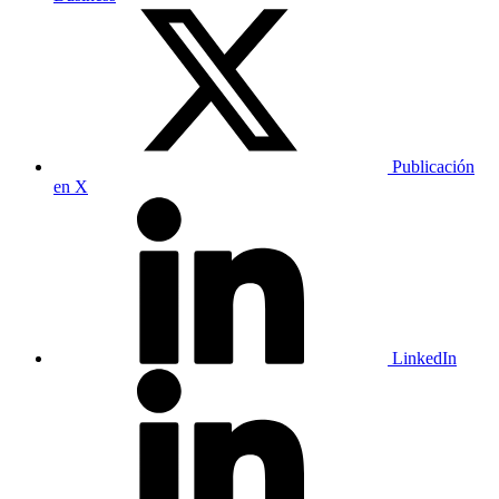
Publicación
en X
LinkedIn