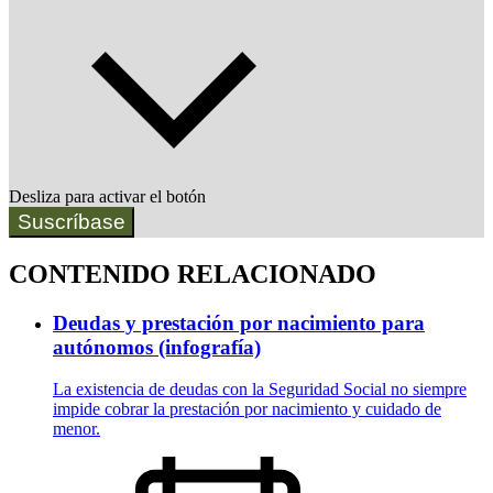
Desliza para activar el botón
Suscríbase
CONTENIDO RELACIONADO
Deudas y prestación por nacimiento para
autónomos (infografía)
La existencia de deudas con la Seguridad Social no siempre
impide cobrar la prestación por nacimiento y cuidado de
menor.